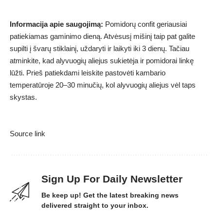
Informacija apie saugojimą:
Pomidorų confit geriausiai
patiekiamas gaminimo dieną. Atvėsusį mišinį taip pat galite
supilti į švarų stiklainį, uždaryti ir laikyti iki 3 dienų. Tačiau
atminkite, kad alyvuogių aliejus sukietėja ir pomidorai linkę
lūžti. Prieš patiekdami leiskite pastovėti kambario
temperatūroje 20–30 minučių, kol alyvuogių aliejus vėl taps
skystas.
Source link
Sign Up For Daily Newsletter
Be keep up! Get the latest breaking news
delivered straight to your inbox.