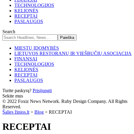
TECHNOLOGIJOS
KELIONĖS
RECEPTAI
PASLAUGOS
Search
MIESTŲ ĮDOMYBĖS
LIETUVOS RESTORANŲ IR VIEŠBUČIŲ ASOCIACIJA
FINANSAI
TECHNOLOGIJOS
KELIONĖS
RECEPTAI
PASLAUGOS
Turite paskyrą?
Prisijungti
Sekite mus
© 2022 Foxiz News Network. Ruby Design Company. All Rights
Reserved.
Šalies žinios.lt
>
Blog
>
RECEPTAI
RECEPTAI