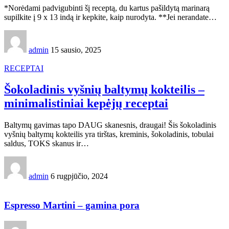
*Norėdami padvigubinti šį receptą, du kartus pašildytą marinarą
supilkite į 9 x 13 indą ir kepkite, kaip nurodyta. **Jei nerandate…
admin
15 sausio, 2025
RECEPTAI
Šokoladinis vyšnių baltymų kokteilis –
minimalistiniai kepėjų receptai
Baltymų gavimas tapo DAUG skanesnis, draugai! Šis šokoladinis
vyšnių baltymų kokteilis yra tirštas, kreminis, šokoladinis, tobulai
saldus, TOKS skanus ir…
admin
6 rugpjūčio, 2024
Espresso Martini – gamina pora