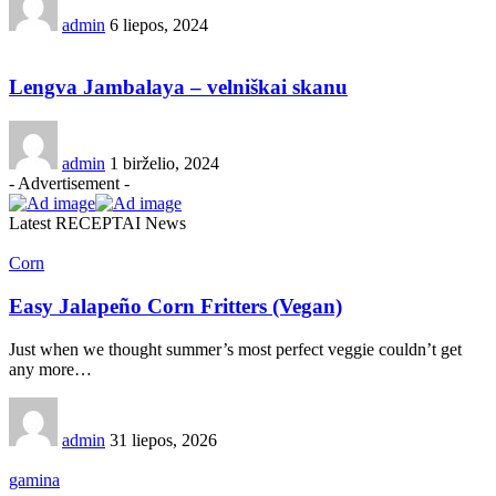
admin
6 liepos, 2024
Lengva Jambalaya – velniškai skanu
admin
1 birželio, 2024
- Advertisement -
Latest RECEPTAI News
Corn
Easy Jalapeño Corn Fritters (Vegan)
Just when we thought summer’s most perfect veggie couldn’t get
any more…
admin
31 liepos, 2026
gamina