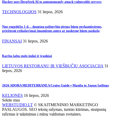
Hacker uses DeepSeek AI to autonomously attack vulnerable servers
TECHNOLOGIJOS
31 liepos, 2026
Nuo rugpjūčio 1 d. – daugiau galimybių pirmą būstą perkantiesiems,
griežtesni reikalavimai imantiems antrą ar paskesnę būsto paskolą
FINANSAI
31 liepos, 2026
Karšta šalta stalo indai ir įrankiai
LIETUVOS RESTORANŲ IR VIEŠBUČIŲ ASOCIACIJA
31
liepos, 2026
2026 ADORA MEDITERRANEA Cruise Guide • Manila to Japan Sailings
KELIONĖS
16 liepos, 2026
Sekite mus
WEBSTUDIO.LT
© SKAITMENINIO MARKETINGO
PASLAUGOS. SEO tekstų rašymas, turinio kūrimas, straipsnių
rašymas ir talpinimas į mūsų valdomas svetaines.