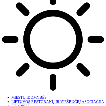
MIESTŲ ĮDOMYBĖS
LIETUVOS RESTORANŲ IR VIEŠBUČIŲ ASOCIACIJA
FINANSAI