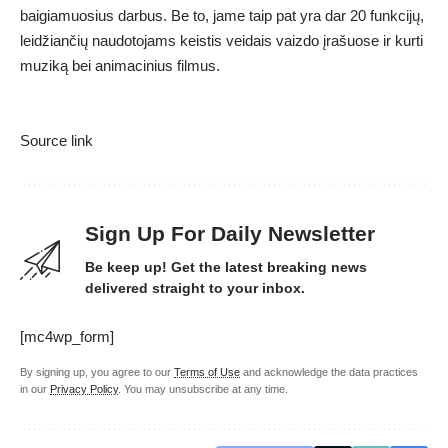
baigiamuosius darbus. Be to, jame taip pat yra dar 20 funkcijų,
leidžiančių naudotojams keistis veidais vaizdo įrašuose ir kurti
muziką bei animacinius filmus.
Source link
Sign Up For Daily Newsletter
Be keep up! Get the latest breaking news
delivered straight to your inbox.
[mc4wp_form]
By signing up, you agree to our
Terms of Use
and acknowledge the data practices
in our
Privacy Policy
. You may unsubscribe at any time.