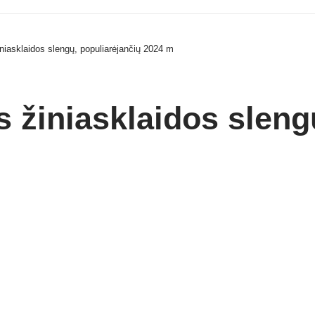
iniasklaidos slengų, populiarėjančių 2024 m
s žiniasklaidos sleng