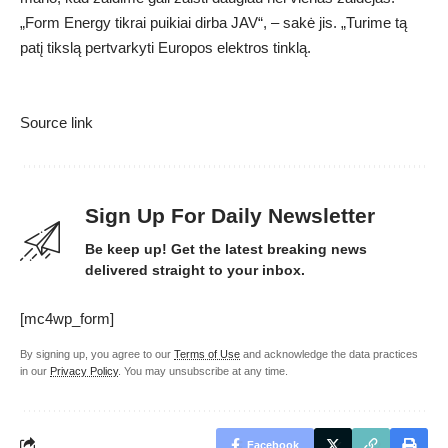
„Form Energy tikrai puikiai dirba JAV“, – sakė jis. „Turime tą
patį tikslą pertvarkyti Europos elektros tinklą.
Source link
Sign Up For Daily Newsletter
Be keep up! Get the latest breaking news
delivered straight to your inbox.
[mc4wp_form]
By signing up, you agree to our
Terms of Use
and acknowledge the data practices
in our
Privacy Policy
. You may unsubscribe at any time.
Facebook