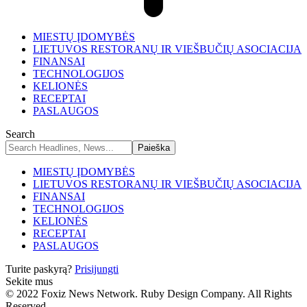
MIESTŲ ĮDOMYBĖS
LIETUVOS RESTORANŲ IR VIEŠBUČIŲ ASOCIACIJA
FINANSAI
TECHNOLOGIJOS
KELIONĖS
RECEPTAI
PASLAUGOS
Search
MIESTŲ ĮDOMYBĖS
LIETUVOS RESTORANŲ IR VIEŠBUČIŲ ASOCIACIJA
FINANSAI
TECHNOLOGIJOS
KELIONĖS
RECEPTAI
PASLAUGOS
Turite paskyrą?
Prisijungti
Sekite mus
© 2022 Foxiz News Network. Ruby Design Company. All Rights
Reserved.