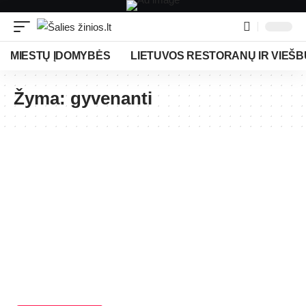
MIESTŲ ĮDOMYBĖS
LIETUVOS RESTORANŲ IR VIEŠB
Žyma:
gyvenanti