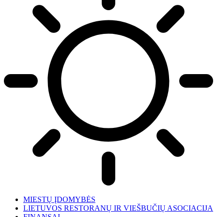
MIESTŲ ĮDOMYBĖS
LIETUVOS RESTORANŲ IR VIEŠBUČIŲ ASOCIACIJA
FINANSAI