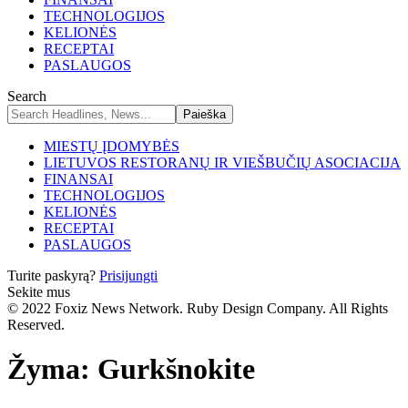
TECHNOLOGIJOS
KELIONĖS
RECEPTAI
PASLAUGOS
Search
MIESTŲ ĮDOMYBĖS
LIETUVOS RESTORANŲ IR VIEŠBUČIŲ ASOCIACIJA
FINANSAI
TECHNOLOGIJOS
KELIONĖS
RECEPTAI
PASLAUGOS
Turite paskyrą?
Prisijungti
Sekite mus
© 2022 Foxiz News Network. Ruby Design Company. All Rights
Reserved.
Žyma:
Gurkšnokite