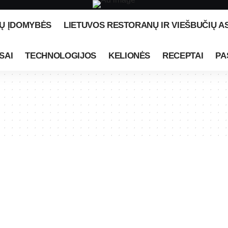
Ų ĮDOMYBĖS
LIETUVOS RESTORANŲ IR VIEŠBUČIŲ A
SAI
TECHNOLOGIJOS
KELIONĖS
RECEPTAI
PA