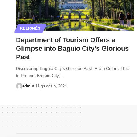
KELIONĖS
Department of Tourism Offers a
Glimpse into Baguio City’s Glorious
Past
Discovering Baguio City’s Glorious Past: From Colonial Era
to Present Baguio City,…
admin
11 gruodžio, 2024