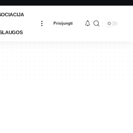
SOCIACIJA
Prisijungti
SLAUGOS