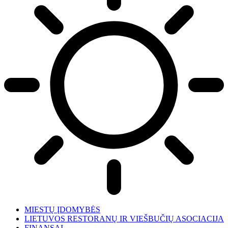
MIESTŲ ĮDOMYBĖS
LIETUVOS RESTORANŲ IR VIEŠBUČIŲ ASOCIACIJA
FINANSAI