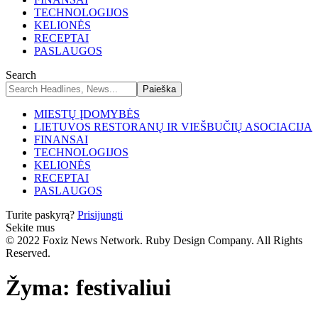
TECHNOLOGIJOS
KELIONĖS
RECEPTAI
PASLAUGOS
Search
MIESTŲ ĮDOMYBĖS
LIETUVOS RESTORANŲ IR VIEŠBUČIŲ ASOCIACIJA
FINANSAI
TECHNOLOGIJOS
KELIONĖS
RECEPTAI
PASLAUGOS
Turite paskyrą?
Prisijungti
Sekite mus
© 2022 Foxiz News Network. Ruby Design Company. All Rights
Reserved.
Žyma:
festivaliui