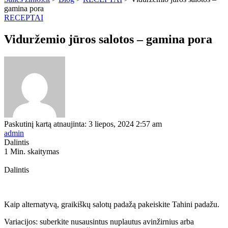
gamina pora
RECEPTAI
Viduržemio jūros salotos – gamina pora
Paskutinį kartą atnaujinta: 3 liepos, 2024 2:57 am
admin
Dalintis
1 Min. skaitymas
Dalintis
Kaip alternatyvą, graikiškų salotų padažą pakeiskite Tahini padažu.
Variacijos: suberkite nusausintus nuplautus avinžirnius arba