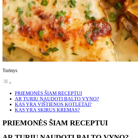
Turinys
PRIEMONĖS ŠIAM RECEPTUI
AR TURIU NAUDOTI BALTO VYNO?
KAS YRA VIŠTIENOS KOTLETAI?
KAS YRA SKIRUS KREMAS?
PRIEMONĖS ŠIAM RECEPTUI
AR TURIU NAUDOTI BALTO VYNO?