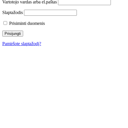
Vartotojo vardas arba el.paštas
Slaptažodis
Prisiminti duomenis
Pamiršote slaptažodį?