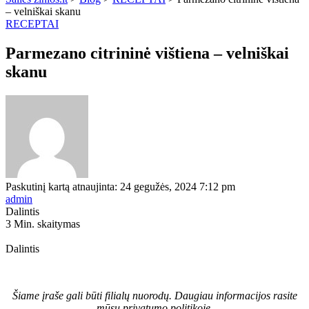
– velniškai skanu
RECEPTAI
Parmezano citrininė vištiena – velniškai
skanu
Paskutinį kartą atnaujinta: 24 gegužės, 2024 7:12 pm
admin
Dalintis
3 Min. skaitymas
Dalintis
Šiame įraše gali būti filialų nuorodų. Daugiau informacijos rasite
mūsų privatumo politikoje.