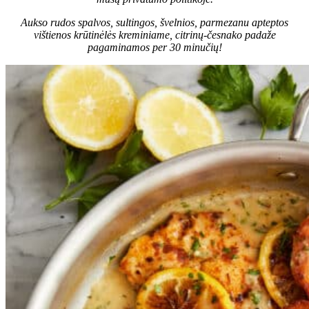
Aukso rudos spalvos, sultingos, švelnios, parmezanu apteptos
vištienos krūtinėlės kreminiame, citrinų-česnako padaže
pagaminamos per 30 minučių!