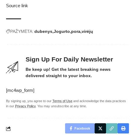
Source link
PAŽYMĖTA:
dubenys
Jogurto
pora
virėjų
Sign Up For Daily Newsletter
Be keep up! Get the latest breaking news
delivered straight to your inbox.
[mc4wp_form]
By signing up, you agree to our
Terms of Use
and acknowledge the data practices
in our
Privacy Policy
. You may unsubscribe at any time.
Facebook