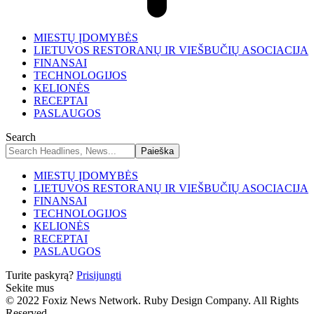
MIESTŲ ĮDOMYBĖS
LIETUVOS RESTORANŲ IR VIEŠBUČIŲ ASOCIACIJA
FINANSAI
TECHNOLOGIJOS
KELIONĖS
RECEPTAI
PASLAUGOS
Search
MIESTŲ ĮDOMYBĖS
LIETUVOS RESTORANŲ IR VIEŠBUČIŲ ASOCIACIJA
FINANSAI
TECHNOLOGIJOS
KELIONĖS
RECEPTAI
PASLAUGOS
Turite paskyrą?
Prisijungti
Sekite mus
© 2022 Foxiz News Network. Ruby Design Company. All Rights
Reserved.