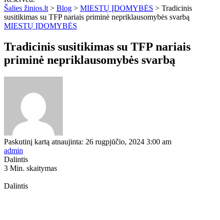
Šalies žinios.lt
>
Blog
>
MIESTŲ ĮDOMYBĖS
>
Tradicinis
susitikimas su TFP nariais priminė nepriklausomybės svarbą
MIESTŲ ĮDOMYBĖS
Tradicinis susitikimas su TFP nariais
priminė nepriklausomybės svarbą
Paskutinį kartą atnaujinta: 26 rugpjūčio, 2024 3:00 am
admin
Dalintis
3 Min. skaitymas
Dalintis