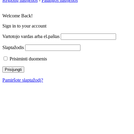
Regionų naujienos
-
Palangos naujienos
Welcome Back!
Sign in to your account
Vartotojo vardas arba el.paštas
Slaptažodis
Prisiminti duomenis
Pamiršote slaptažodį?