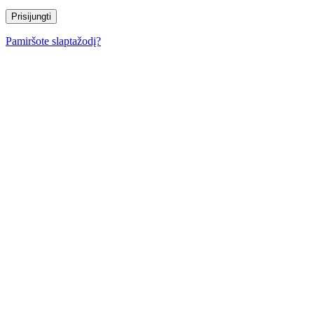
Pamiršote slaptažodį?