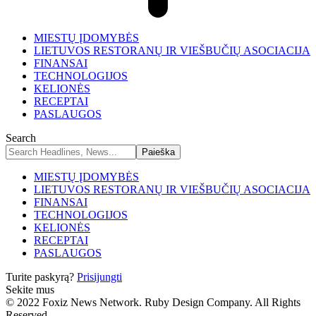
MIESTŲ ĮDOMYBĖS
LIETUVOS RESTORANŲ IR VIEŠBUČIŲ ASOCIACIJA
FINANSAI
TECHNOLOGIJOS
KELIONĖS
RECEPTAI
PASLAUGOS
Search
MIESTŲ ĮDOMYBĖS
LIETUVOS RESTORANŲ IR VIEŠBUČIŲ ASOCIACIJA
FINANSAI
TECHNOLOGIJOS
KELIONĖS
RECEPTAI
PASLAUGOS
Turite paskyrą?
Prisijungti
Sekite mus
© 2022 Foxiz News Network. Ruby Design Company. All Rights
Reserved.