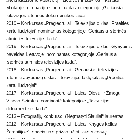
Mintaujos gimnazijoje“ nominantas kotegorijoje „Geriausia
televizijos istorinės dokumentikos laida“
2019 – Konkursas „Pragiedruliai”. Televizijos ciklas „Praeities
kartų liudytojai“ nominantas kotegorijoje „Geriausia istorinės
atminties televizijos laida“.
2019 – Konkursas „Pragiedruliai”. Televizijos ciklas „Gynybinis
paveldas Lietuvoje“ nominantas kotegorijoje „Geriausia
istorinės atminties televizijos laida“.
2018 – Konkursas „Pragiedruliai”. Geriausias televizijos
istorinių apybraižų ciklas – televizijos laidų ciklas „Praeities
kartų liudytojai“
2017 – Konkursas „Pragiedruliai”. Laida „Dievui ir Žmogui.
Vincas Svirskis” nominantė kategorijoje „Televizijos
dokumentikos laida“.
2013 – Fotografijų konkurso „(Ne)matyti Šiauliai“ laureatas.
2012 – Konkursas „Pragiedruliai”. Laida „Knygos kelias
Žemaitijoje“, specialusis prizas už stiliaus vienovę.