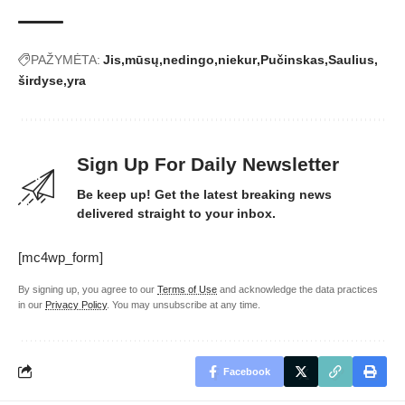
PAŽYMĖTA:
Jis
mūsų
nedingo
niekur
Pučinskas
Saulius
širdyse
yra
Sign Up For Daily Newsletter
Be keep up! Get the latest breaking news
delivered straight to your inbox.
[mc4wp_form]
By signing up, you agree to our
Terms of Use
and acknowledge the data practices
in our
Privacy Policy
. You may unsubscribe at any time.
Facebook