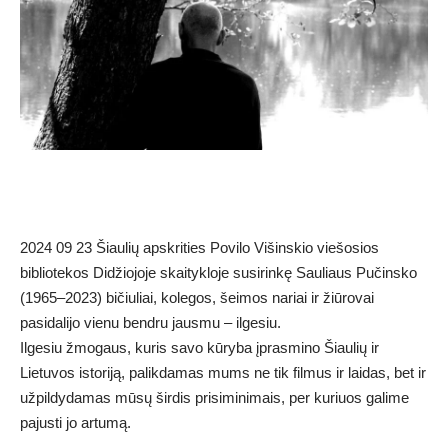
2024 09 23 Šiaulių apskrities Povilo Višinskio viešosios
bibliotekos Didžiojoje skaitykloje susirinkę Sauliaus Pučinsko
(1965–2023) bičiuliai, kolegos, šeimos nariai ir žiūrovai
pasidalijo vienu bendru jausmu – ilgesiu.
Ilgesiu žmogaus, kuris savo kūryba įprasmino Šiaulių ir
Lietuvos istoriją, palikdamas mums ne tik filmus ir laidas, bet ir
užpildydamas mūsų širdis prisiminimais, per kuriuos galime
pajusti jo artumą.