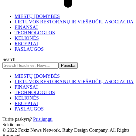
MIESTŲ ĮDOMYBĖS
LIETUVOS RESTORANŲ IR VIEŠBUČIŲ ASOCIACIJA
FINANSAI
TECHNOLOGIJOS
KELIONĖS
RECEPTAI
PASLAUGOS
Search
MIESTŲ ĮDOMYBĖS
LIETUVOS RESTORANŲ IR VIEŠBUČIŲ ASOCIACIJA
FINANSAI
TECHNOLOGIJOS
KELIONĖS
RECEPTAI
PASLAUGOS
Turite paskyrą?
Prisijungti
Sekite mus
© 2022 Foxiz News Network. Ruby Design Company. All Rights
Reserved.