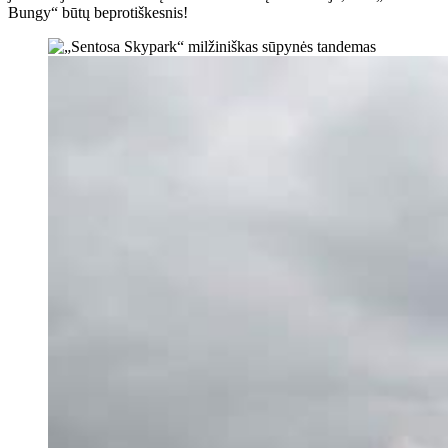
Bungy“ būtų beprotiškesnis!