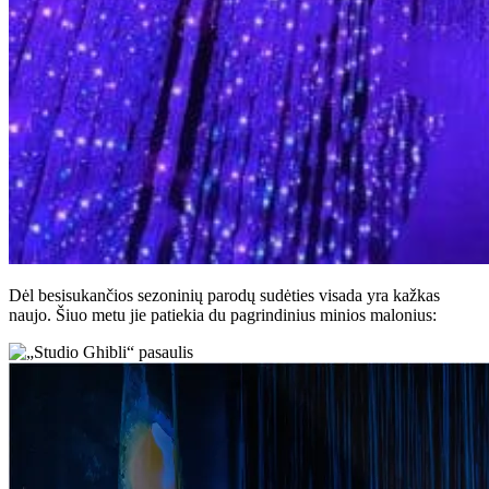
Dėl besisukančios sezoninių parodų sudėties visada yra kažkas
naujo. Šiuo metu jie patiekia du pagrindinius minios malonius: