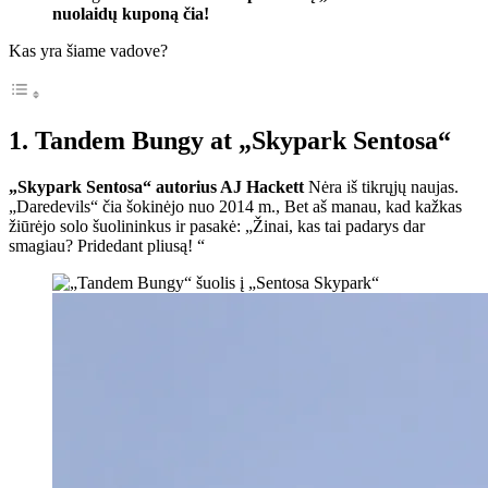
nuolaidų kuponą čia!
Kas yra šiame vadove?
1. Tandem Bungy at „Skypark Sentosa“
„Skypark Sentosa“ autorius AJ Hackett
Nėra iš tikrųjų naujas.
„Daredevils“ čia šokinėjo nuo 2014 m., Bet aš manau, kad kažkas
žiūrėjo solo šuolininkus ir pasakė: „Žinai, kas tai padarys dar
smagiau? Pridedant pliusą! “