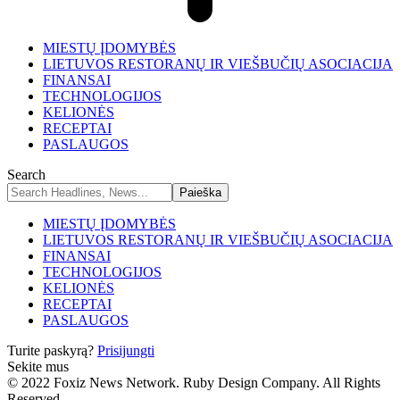
MIESTŲ ĮDOMYBĖS
LIETUVOS RESTORANŲ IR VIEŠBUČIŲ ASOCIACIJA
FINANSAI
TECHNOLOGIJOS
KELIONĖS
RECEPTAI
PASLAUGOS
Search
MIESTŲ ĮDOMYBĖS
LIETUVOS RESTORANŲ IR VIEŠBUČIŲ ASOCIACIJA
FINANSAI
TECHNOLOGIJOS
KELIONĖS
RECEPTAI
PASLAUGOS
Turite paskyrą?
Prisijungti
Sekite mus
© 2022 Foxiz News Network. Ruby Design Company. All Rights
Reserved.