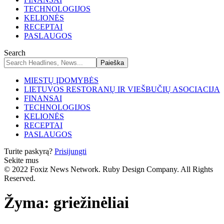
TECHNOLOGIJOS
KELIONĖS
RECEPTAI
PASLAUGOS
Search
MIESTŲ ĮDOMYBĖS
LIETUVOS RESTORANŲ IR VIEŠBUČIŲ ASOCIACIJA
FINANSAI
TECHNOLOGIJOS
KELIONĖS
RECEPTAI
PASLAUGOS
Turite paskyrą?
Prisijungti
Sekite mus
© 2022 Foxiz News Network. Ruby Design Company. All Rights
Reserved.
Žyma:
griežinėliai