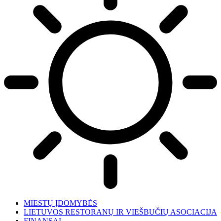
MIESTŲ ĮDOMYBĖS
LIETUVOS RESTORANŲ IR VIEŠBUČIŲ ASOCIACIJA
FINANSAI